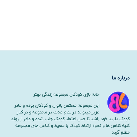
درباره ما
خانه بازی کودکان مجموعه زندگی بهتر
این مجموعه مختص بانوان و کودکان بوده و مادر
عزیز میتواند در تمام مدت در مجموعه و در کنار
کودک دلبند خود باشد تا حس اعتماد کودک جلب شده و مادر از روند
کلیه کلاس ها و نحوه ارتباط کودک با محیط و کلاس های مجموعه
مطلع گردد